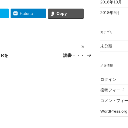
2018年10月
2018年9月
Hatena
Copy
カテゴリー
未分類
次
次
の
TRを
読書・・・
投
メタ情報
稿
ログイン
投稿フィード
コメントフィ
WordPress.org