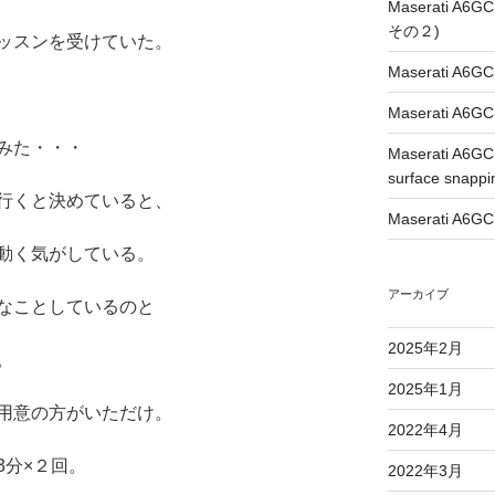
Maserati A6G
その２)
ッスンを受けていた。
Maserati A6GC
Maserati A6GC
みた・・・
Maserati A6G
surface snappi
行くと決めていると、
Maserati A6GC
動く気がしている。
アーカイブ
なことしているのと
2025年2月
。
2025年1月
用意の方がいただけ。
2022年4月
分×２回。
2022年3月