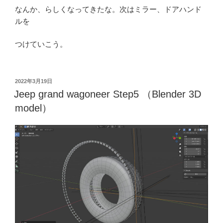
なんか、らしくなってきたな。次はミラー、ドアハンド
ルを
つけていこう。
投
2022年3月19日
稿
Jeep grand wagoneer Step5 （Blender 3D
日:
model）