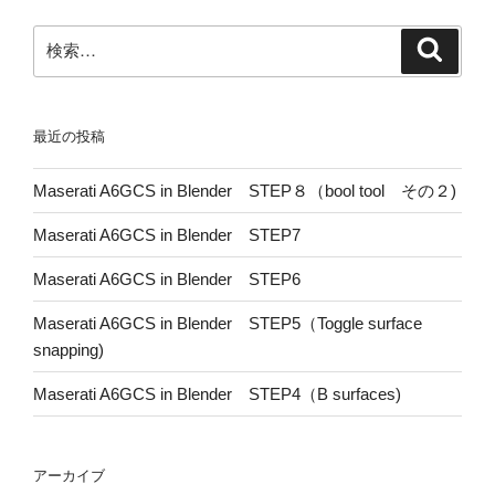
検
検
索
索:
最近の投稿
Maserati A6GCS in Blender STEP８（bool tool その２)
Maserati A6GCS in Blender STEP7
Maserati A6GCS in Blender STEP6
Maserati A6GCS in Blender STEP5（Toggle surface
snapping)
Maserati A6GCS in Blender STEP4（B surfaces)
アーカイブ