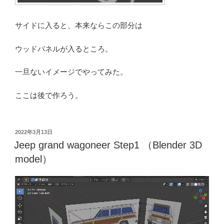
サイドに入ると、本来ならこの部分は
ウッドパネルが入るところ。
一旦ないイメージでやってみた。
ここは後で作ろう。
投
2022年3月13日
稿
Jeep grand wagoneer Step1 （Blender 3D
日:
model）