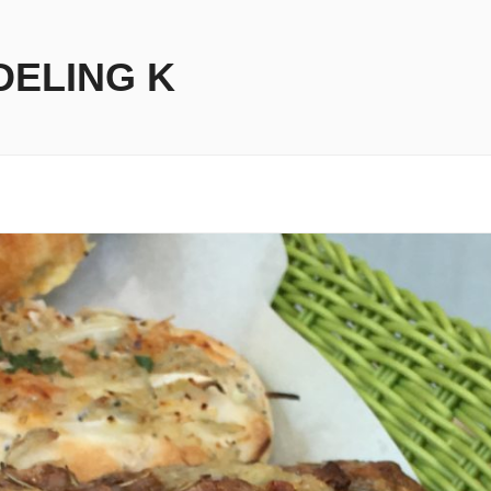
DELING K