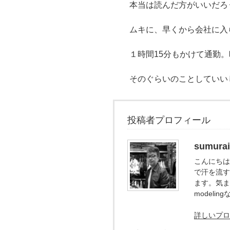
本当は読んだ方がいいだろ
ムキに、早くから会社に入
１時間15分もかけて通勤。時には
そのぐらいのことしていいじ
投稿者プロフィール
sumurai
こんにちは。
で汗を流す
ます。気ま
model
詳しいプロ