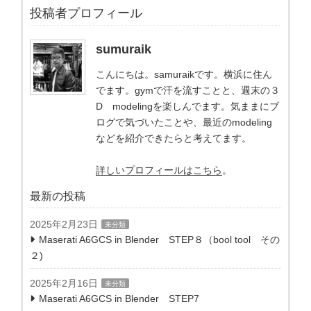
投稿者プロフィール
sumuraik
こんにちは。samuraikです。横浜に住ん
でます。gymで汗を流すことと、週末の３
D modelingを楽しんでます。気ままにブ
ログで気づいたことや、最近のmodeling
などを紹介できたらと考えてます。
詳しいプロフィールはこちら
。
最新の投稿
2025年2月23日
未分類
Maserati A6GCS in Blender STEP８（bool tool その
２)
2025年2月16日
未分類
Maserati A6GCS in Blender STEP7