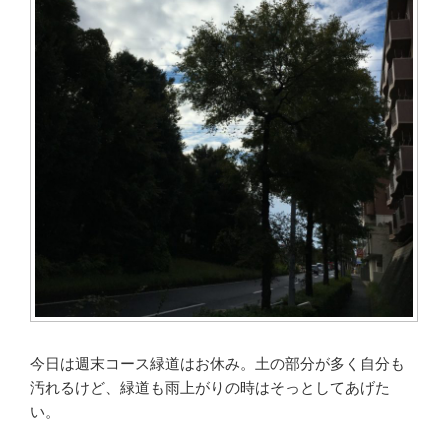
今日は週末コース緑道はお休み。土の部分が多く自分も
汚れるけど、緑道も雨上がりの時はそっとしてあげた
い。