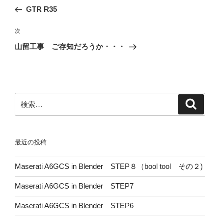
稿
の
GTR R35
ナ
投
ビ
稿
次
次
ゲ
の
山留工事 ご存知だろうか・・・
投
ー
稿
シ
ョ
ン
検
検
索
索:
最近の投稿
Maserati A6GCS in Blender STEP８（bool tool その２)
Maserati A6GCS in Blender STEP7
Maserati A6GCS in Blender STEP6