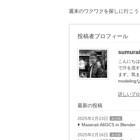
週末のワクワクを探しに行こう
投稿者プロフィール
sumurai
こんにちは。
で汗を流す
ます。気ま
model
詳しいプロ
最新の投稿
2025年2月23日
未分類
Maserati A6GCS in Blend
2025年2月16日
未分類