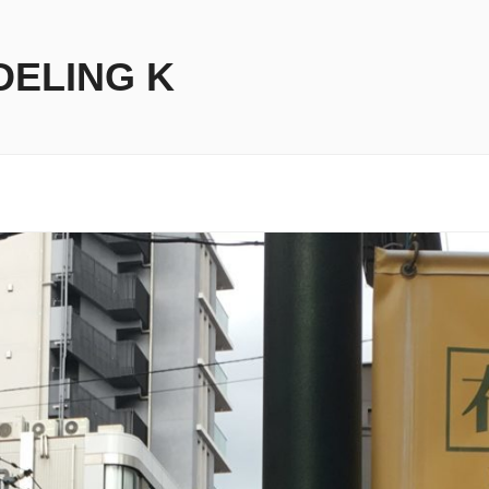
DELING K