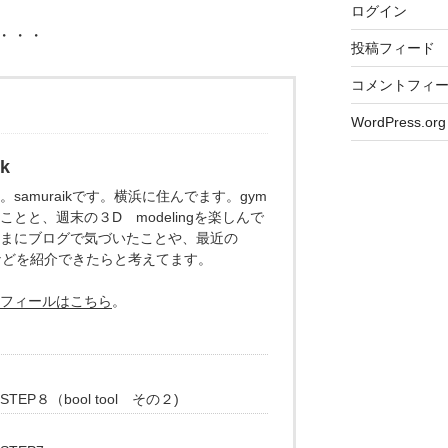
ログイン
・・・
投稿フィード
コメントフィ
WordPress.org
k
samuraikです。横浜に住んでます。gym
ことと、週末の３D modelingを楽しんで
まにブログで気づいたことや、最近の
ingなどを紹介できたらと考えてます。
フィールはこちら
。
er STEP８（bool tool その２)