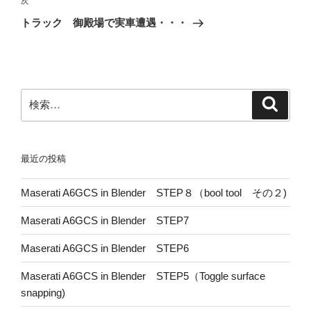
次
次
ゲ
の
トラック 御殿場で実車遭遇・・・
投
ー
稿
シ
ョ
ン
検
検
索
索:
最近の投稿
Maserati A6GCS in Blender STEP８（bool tool その２)
Maserati A6GCS in Blender STEP7
Maserati A6GCS in Blender STEP6
Maserati A6GCS in Blender STEP5（Toggle surface
snapping)