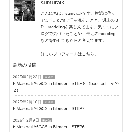
sumuraik
こんにちは。samuraikです。横浜に住ん
でます。gymで汗を流すことと、週末の３
D modelingを楽しんでます。気ままにブ
ログで気づいたことや、最近のmodeling
などを紹介できたらと考えてます。
詳しいプロフィールはこちら
。
最新の投稿
2025年2月23日
未分類
Maserati A6GCS in Blender STEP８（bool tool その
２)
2025年2月16日
未分類
Maserati A6GCS in Blender STEP7
2025年2月9日
未分類
Maserati A6GCS in Blender STEP6