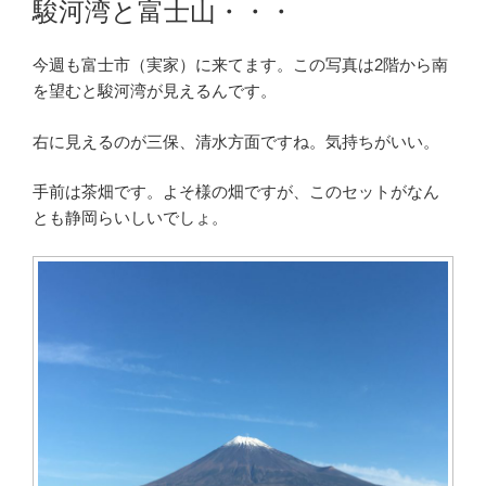
駿河湾と富士山・・・
日:
今週も富士市（実家）に来てます。この写真は2階から南
を望むと駿河湾が見えるんです。
右に見えるのが三保、清水方面ですね。気持ちがいい。
手前は茶畑です。よそ様の畑ですが、このセットがなん
とも静岡らいしいでしょ。