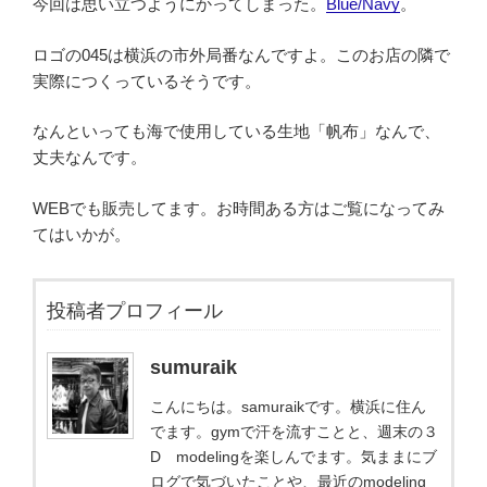
今回は思い立つようにかってしまった。
Blue/Navy
。
ロゴの045は横浜の市外局番なんですよ。このお店の隣で
実際につくっているそうです。
なんといっても海で使用している生地「帆布」なんで、
丈夫なんです。
WEBでも販売してます。お時間ある方はご覧になってみ
てはいかが。
投稿者プロフィール
sumuraik
こんにちは。samuraikです。横浜に住ん
でます。gymで汗を流すことと、週末の３
D modelingを楽しんでます。気ままにブ
ログで気づいたことや、最近のmodeling