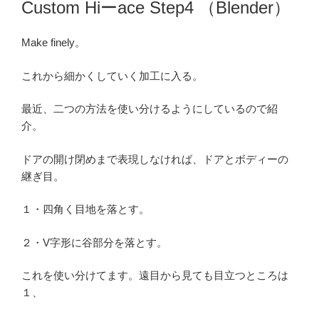
Custom Hiーace Step4 （Blender）
日:
Make finely。
これから細かくしていく加工に入る。
最近、二つの方法を使い分けるようにしているので紹
介。
ドアの開け閉めまで表現しなければ、ドアとボディーの
継ぎ目。
１・四角く目地を落とす。
２・V字形に谷部分を落とす。
これを使い分けてます。遠目から見ても目立つところは
１、