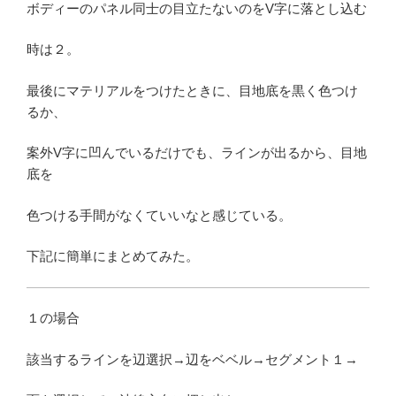
ボディーのパネル同士の目立たないのをV字に落とし込む
時は２。
最後にマテリアルをつけたときに、目地底を黒く色つけ
るか、
案外V字に凹んでいるだけでも、ラインが出るから、目地
底を
色つける手間がなくていいなと感じている。
下記に簡単にまとめてみた。
１の場合
該当するラインを辺選択→辺をベベル→セグメント１→