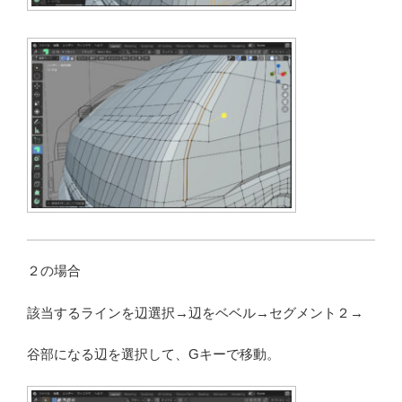
２の場合
該当するラインを辺選択→辺をベベル→セグメント２→
谷部になる辺を選択して、Gキーで移動。