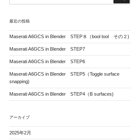
索:
最近の投稿
Maserati A6GCS in Blender STEP８（bool tool その２)
Maserati A6GCS in Blender STEP7
Maserati A6GCS in Blender STEP6
Maserati A6GCS in Blender STEP5（Toggle surface
snapping)
Maserati A6GCS in Blender STEP4（B surfaces)
アーカイブ
2025年2月