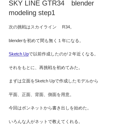
SKY LINE GTR34 blender
日:
modeling step1
次の挑戦はスカイライン R34。
blenderを初めて間も無く１年になる。
Sketch Up
で以前作成したのが２年近くなる。
それをもとに、再挑戦を初めてみた。
まずは立面をSketch Upで作成したモデルから
平面、正面、背面、側面を用意。
今回はボンネットから書き出しを始めた。
いろんな人がネットで教えてくれる。