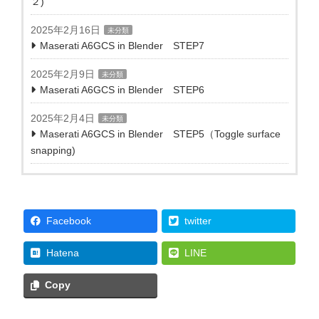
２)
2025年2月16日
未分類
Maserati A6GCS in Blender STEP7
2025年2月9日
未分類
Maserati A6GCS in Blender STEP6
2025年2月4日
未分類
Maserati A6GCS in Blender STEP5（Toggle surface
snapping)
Facebook
twitter
Hatena
LINE
Copy