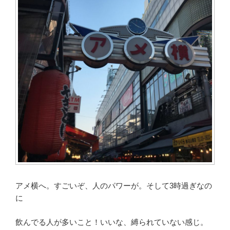
アメ横へ。すごいぞ、人のパワーが。そして3時過ぎなの
に
飲んでる人が多いこと！いいな、縛られていない感じ。