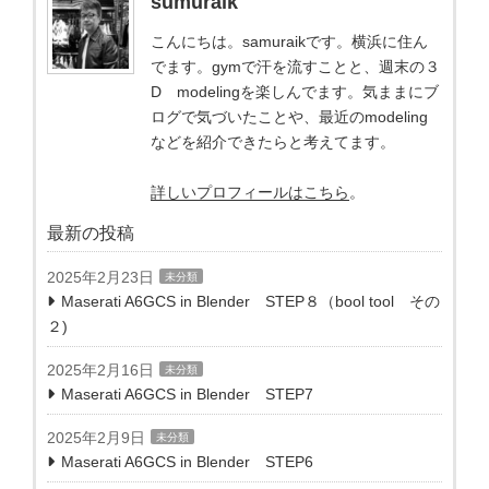
sumuraik
こんにちは。samuraikです。横浜に住ん
でます。gymで汗を流すことと、週末の３
D modelingを楽しんでます。気ままにブ
ログで気づいたことや、最近のmodeling
などを紹介できたらと考えてます。
詳しいプロフィールはこちら
。
最新の投稿
2025年2月23日
未分類
Maserati A6GCS in Blender STEP８（bool tool その
２)
2025年2月16日
未分類
Maserati A6GCS in Blender STEP7
2025年2月9日
未分類
Maserati A6GCS in Blender STEP6